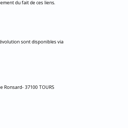
lement du fait de ces liens.
volution sont disponibles via
 rue Ronsard- 37100 TOURS