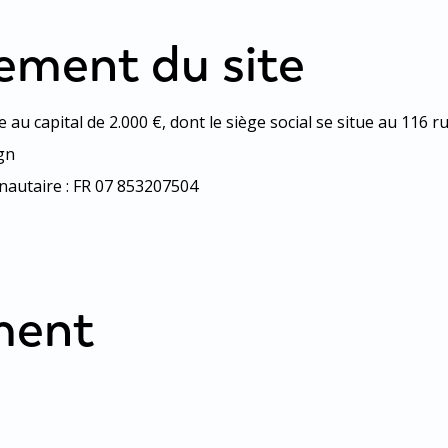
ement du site
au capital de 2.000 €, dont le siège social se situe au 116
ign
autaire : FR 07 853207504
ment