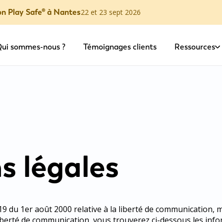
on Play Safe® à Nantes
22 et 23 sept 2026
ui sommes-nous ?
Témoignages clients
Ressources
s légales
19 du 1er août 2000 relative à la liberté de communication, m
liberté de communication, vous trouverez ci-dessous les inf