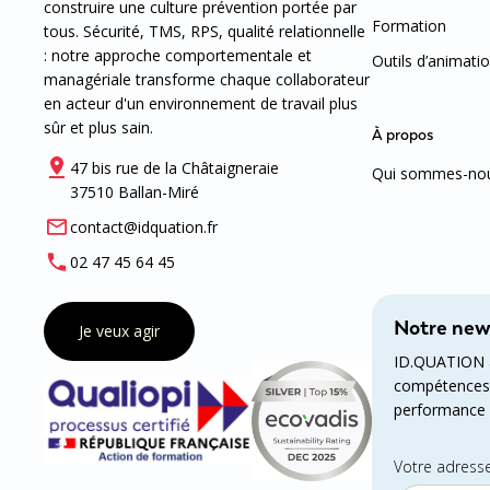
construire une culture prévention portée par
Formation
tous. Sécurité, TMS, RPS, qualité relationnelle
: notre approche comportementale et
Outils d’animatio
managériale transforme chaque collaborateur
en acteur d'un environnement de travail plus
sûr et plus sain.
À propos
47 bis rue de la Châtaigneraie
Qui sommes-nou
37510 Ballan-Miré
contact@idquation.fr
02 47 45 64 45
Notre news
Je veux agir
ID.QUATION a
compétences p
performance e
Votre adress