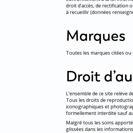
droit d’accès, de rectificati
à recueillir (données renseign
Marques
Toutes les marques citées ou ut
Droit d’a
L’ensemble de ce site relève de 
Tous les droits de reproducti
iconographiques et photograph
formellement interdite sauf a
Malgré tous les soins apportés 
glissées dans les informations