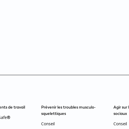
ents de travail
Prévenir les troubles musculo-
Agir sur 
squelettiques
sociaux
Safe®
Conseil
Conseil