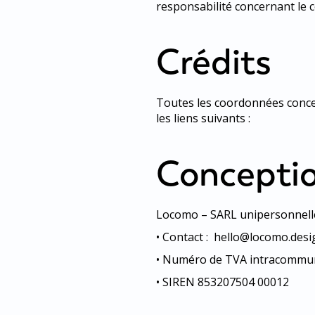
responsabilité concernant le c
Crédits
Toutes les coordonnées concer
les liens suivants :
Conceptio
Locomo – SARL unipersonnelle 
• Contact : ‬ hello@locomo.des
• Numéro de TVA intracommun
• SIREN 853207504 00012