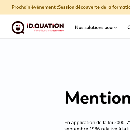
Prochain événement :
Session découverte de la formati
Nos solutions pour
Q
Mention
En application de la loi 2000-7
septembre 1986 relative à la 