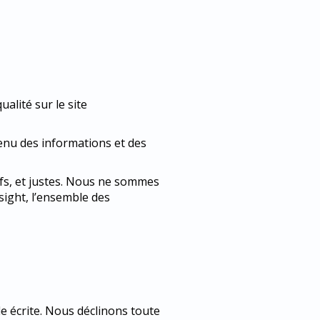
alité sur le site
tenu des informations et des
ifs, et justes. Nous ne sommes
nsight, l’ensemble des
le écrite. Nous déclinons toute