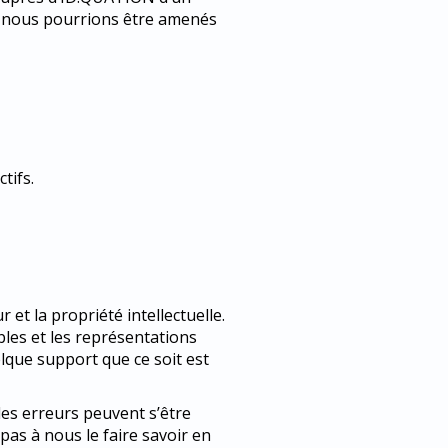
ue nous pourrions être amenés
tifs.
r et la propriété intellectuelle.
les et les représentations
lque support que ce soit est
 des erreurs peuvent s’être
pas à nous le faire savoir en