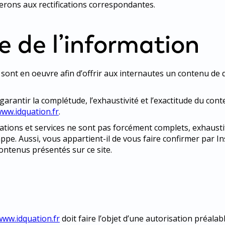
rons aux rectifications correspondantes.
e de l’information
nt en oeuvre afin d’offrir aux internautes un contenu de qu
rantir la complétude, l’exhaustivité et l’exactitude du con
ww.idquation.fr
.
mations et services ne sont pas forcément complets, exhaust
appe. Aussi, vous appartient-il de vous faire confirmer par I
ontenus présentés sur ce site.
www.idquation.fr
doit faire l’objet d’une autorisation préalab