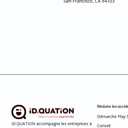
San Francisco, CA 94103
Réduire les accid
Démarche Play 
ID.QUATION accompagne les entreprises à
Conseil