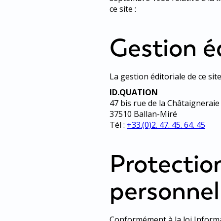
ce site :
Gestion éd
La gestion éditoriale de ce sit
ID.QUATION
47 bis rue de la Châtaigneraie
37510 Ballan-Miré
Tél :
+33.(0)2. 47. 45. 64. 45
Protectio
personnel
Conformément à la loi Informa