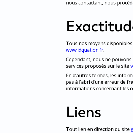
nous contactant, nous procéde
Exactitud
Tous nos moyens disponibles so
www.idquation.fr
.
Cependant, nous ne pouvons ga
services proposés sur le site
w
En d’autres termes, les infor
pas à l’abri d’une erreur de fr
informations concernant les c
Liens
Tout lien en direction du site