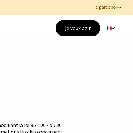
Je participe
Je veux agir
odifiant la loi 86-1067 du 30
ormations légales concernant