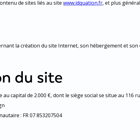
ontenu de sites liés au site
www.idquation.fr
, et plus généra
nant la création du site Internet, son hébergement et son é
n du site
au capital de 2.000 €, dont le siège social se situe au 116
ign
autaire : FR 07 853207504