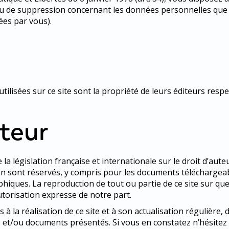
on ou de suppression concernant les données personnelles q
ées par vous).
ilisées sur ce site sont la propriété de leurs éditeurs respec
uteur
la législation française et internationale sur le droit d’auteu
on sont réservés, y compris pour les documents téléchargeab
iques. La reproduction de tout ou partie de ce site sur que
utorisation expresse de notre part.
à la réalisation de ce site et à son actualisation régulière,
 et/ou documents présentés. Si vous en constatez n’hésitez 