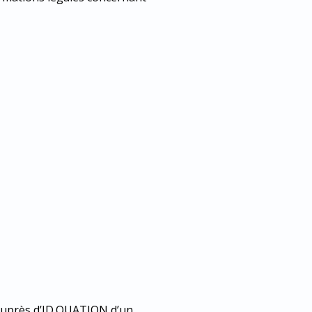
z auprès d’ID.QUATION d’un