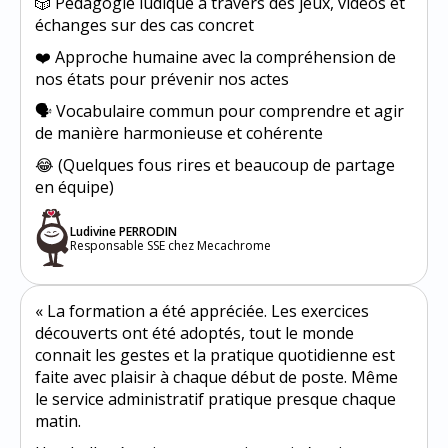
🎲 Pédagogie ludique à travers des jeux, vidéos et
échanges sur des cas concret
❤️ Approche humaine avec la compréhension de
nos états pour prévenir nos actes
🗣️ Vocabulaire commun pour comprendre et agir
de manière harmonieuse et cohérente
😂 (Quelques fous rires et beaucoup de partage
en équipe)
Ludivine PERRODIN
Responsable SSE chez Mecachrome
« La formation a été appréciée. Les exercices
découverts ont été adoptés, tout le monde
connait les gestes et la pratique quotidienne est
faite avec plaisir à chaque début de poste. Même
le service administratif pratique presque chaque
matin.