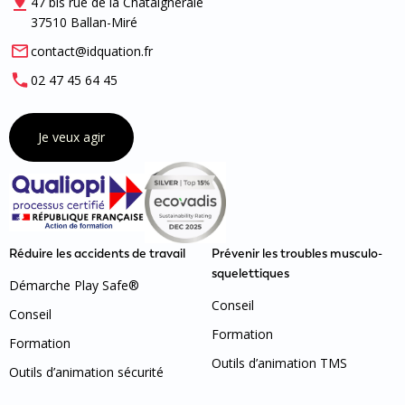
47 bis rue de la Châtaigneraie
37510 Ballan-Miré
contact@idquation.fr
02 47 45 64 45
Je veux agir
Réduire les accidents de travail
Prévenir les troubles musculo-
squelettiques
Démarche Play Safe®
Conseil
Conseil
Formation
Formation
Outils d’animation TMS
Outils d’animation sécurité