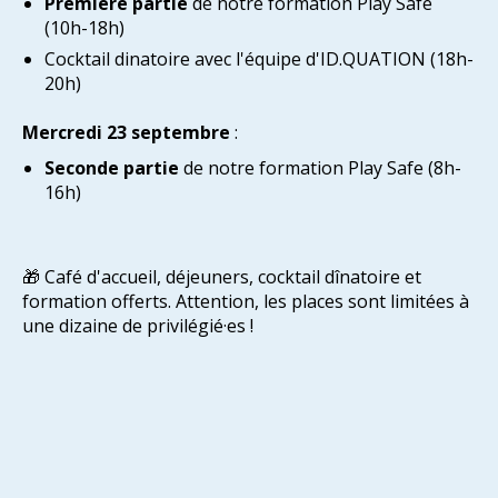
Première partie
de notre formation Play Safe
(10h-18h)
Cocktail dinatoire avec l'équipe d'ID.QUATION (18h-
20h)
Mercredi 23 septembre
:
Seconde partie
de notre formation Play Safe (8h-
16h)
🎁 Café d'accueil, déjeuners, cocktail dînatoire et
formation offerts. Attention, les places sont limitées à
une dizaine de privilégié·es !