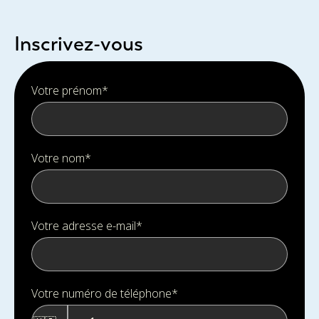
Inscrivez-vous
Votre prénom
*
Votre nom
*
Votre adresse e-mail
*
Votre numéro de téléphone
*